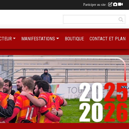
Participer au site :
CTEUR
MANIFESTATIONS
BOUTIQUE
CONTACT ET PLAN