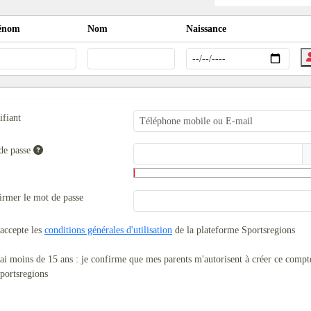
énom
Nom
Naissance
ifiant
de passe
irmer le mot de passe
'accepte les
conditions générales d'utilisation
de la plateforme Sportsregions
'ai moins de 15 ans : je confirme que mes parents m'autorisent à créer ce compt
portsregions
CRÉER UN COMPTE