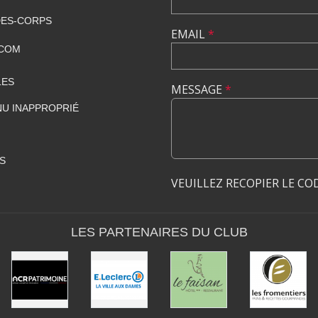
DES-CORPS
EMAIL
*
.COM
LES
MESSAGE
*
U INAPPROPRIÉ
S
VEUILLEZ RECOPIER LE CO
LES PARTENAIRES DU CLUB