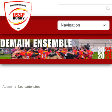
Panneau de gestion des cookies
Accueil
Les partenaires
LES PARTENAIRES