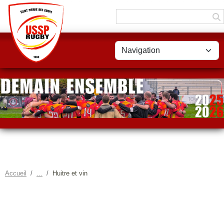
Panneau de gestion des cookies
Accueil
Huitre et vin
HUITRE ET VIN