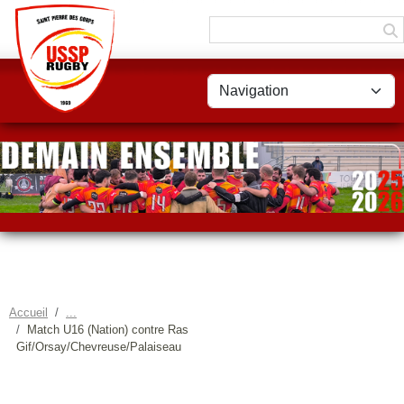
Panneau de gestion des cookies
Accueil
Match U16 (Nation) contre Ras
Gif/Orsay/Chevreuse/Palaiseau