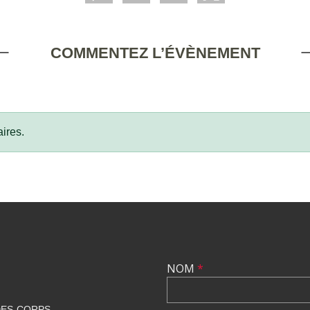
COMMENTEZ L’ÉVÈNEMENT
ires.
NOM
*
DES-CORPS