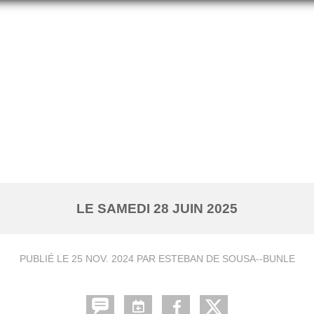
FÊTE DU CLUB
LE
SAMEDI
28
JUIN
2025
PUBLIÉ LE
25 NOV. 2024
PAR ESTEBAN DE SOUSA--BUNLE