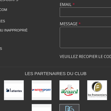
EMAIL
*
.COM
LES
MESSAGE
*
U INAPPROPRIÉ
S
VEUILLEZ RECOPIER LE CO
LES PARTENAIRES DU CLUB