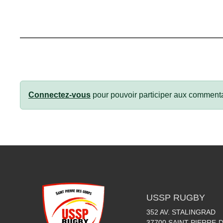
Connectez-vous
pour pouvoir participer aux commenta
USSP RUGBY
352 AV. STALINGRAD
37700
SAINT-PIERRE-