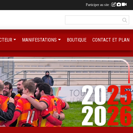
Participer au site :
CTEUR
MANIFESTATIONS
BOUTIQUE
CONTACT ET PLAN