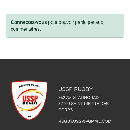
Connectez-vous
pour pouvoir participer aux
commentaires.
USSP RUGBY
352 AV. STALINGRAD
37700
SAINT-PIERRE-DES-
CORPS
RUGBY.USSP@GMAIL.COM