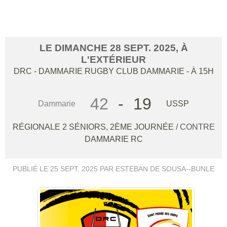
CONTRE DAMMARIE
LE
DIMANCHE
28
SEPT.
2025
, À
L'EXTÉRIEUR
DRC - DAMMARIE RUGBY CLUB
DAMMARIE
- À 15H
42
-
19
Dammarie
USSP
RÉGIONALE 2 SÉNIORS, 2ÈME JOURNÉE
/ CONTRE
DAMMARIE RC
PUBLIÉ LE
25 SEPT. 2025
PAR ESTEBAN DE SOUSA--BUNLE