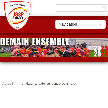
Panneau de gestion des cookies
Accueil
Match à l'extérieur contre Dammarie
MATCH À L'EXTÉRIEUR